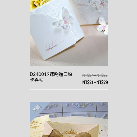
–
D240019蝶吻進口婚
NT$24
NT$29
卡喜帖
NT$21
–
NT$29
特價