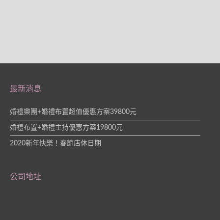
最新消息
婚禮樂團+婚禮布置超值優惠方案39800元
婚禮布置+婚禮主持優惠方案19800元
2020新年快樂！春節店休日期
公司地址