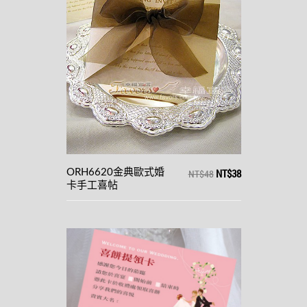
NT$38
ORH6620金典歐式婚
NT$48
卡手工喜帖