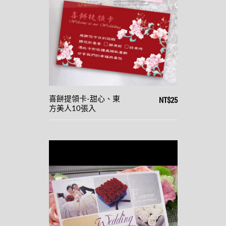
NT$25
喜餅提領卡-甜心、東
方美人10張入