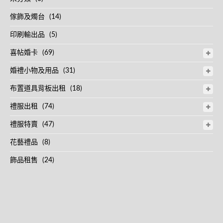
傢飾及燭台
(14)
印刷輸出品
(5)
喜帖婚卡
(69)
婚禮小物及用品
(31)
布置道具背板出租
(18)
禮服出租
(74)
禮服特賣
(47)
花藝禮品
(8)
飾品租售
(24)