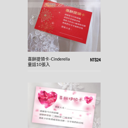
NT$24
喜餅提領卡-Cinderella
童話10張入