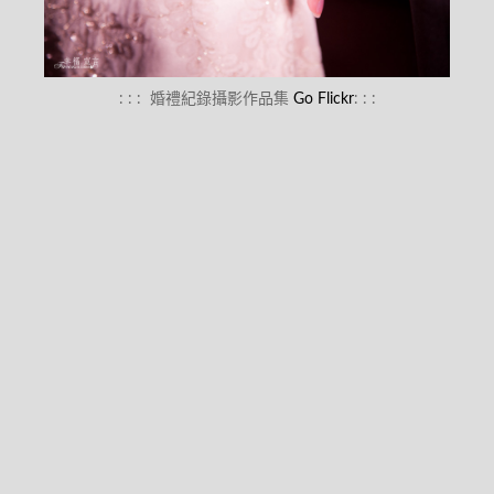
: : :
婚禮紀錄攝影作品集
Go Flickr
: : :