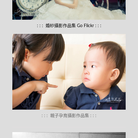
: : :
婚紗攝影作品集
Go Flickr
: : :
: : :
親子孕育攝影作品集
: : :