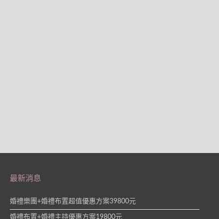
最新消息
婚禮樂團+婚禮布置超值優惠方案39800元
婚禮布置+婚禮主持優惠方案19800元