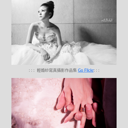
: : :
輕婚紗寫真攝影作品集
Go Flickr
: : :