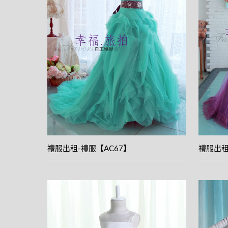
View
details
禮服出租-禮服【AC67】
禮服出租