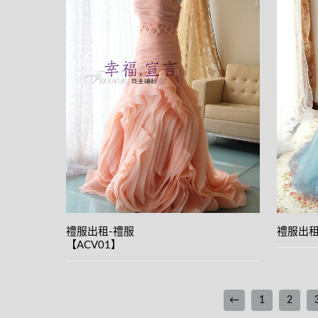
View
details
禮服出租-禮服
禮服出租
【ACV01】
←
1
2