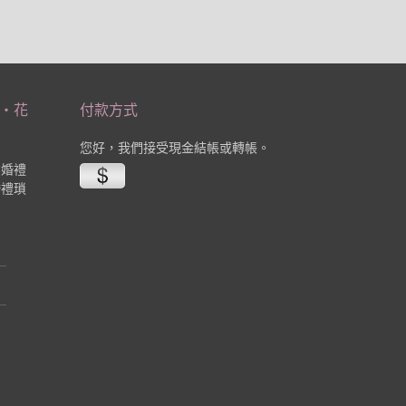
‧花
付款方式
您好，我們接受現金結帳或轉帳。
業婚禮
婚禮瑣
。