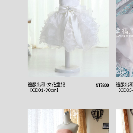
NT$800
禮服出租-女花童服
禮服出租
【CD01-90cm】
【CD05-