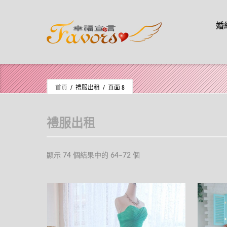
Skip t
婚
Skip to content
首頁
/ 禮服出租 / 頁面 8
禮服出租
顯示 74 個結果中的 64–72 個