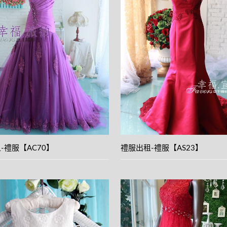
View
View
details
details
-禮服【AC70】
禮服出租-禮服【AS23】