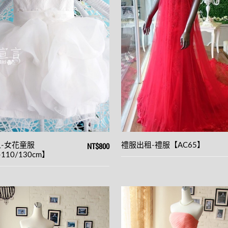
View
details
NT$800
-女花童服
禮服出租-禮服【AC65】
110/130cm】