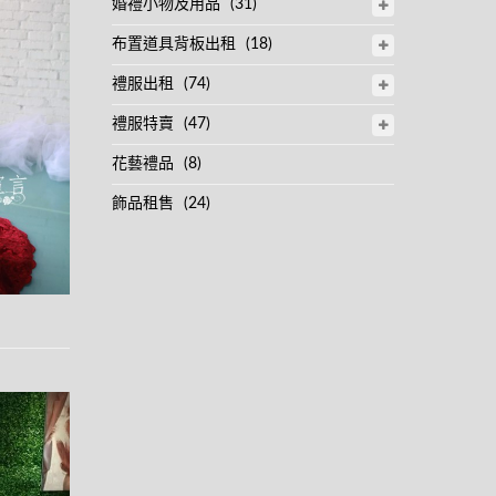
婚禮小物及用品
(31)
布置道具背板出租
(18)
禮服出租
(74)
禮服特賣
(47)
花藝禮品
(8)
飾品租售
(24)