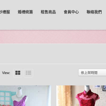
o content
紗禮服
婚禮統籌
租售商品
會員中心
聯絡我們
依上架時間
View: