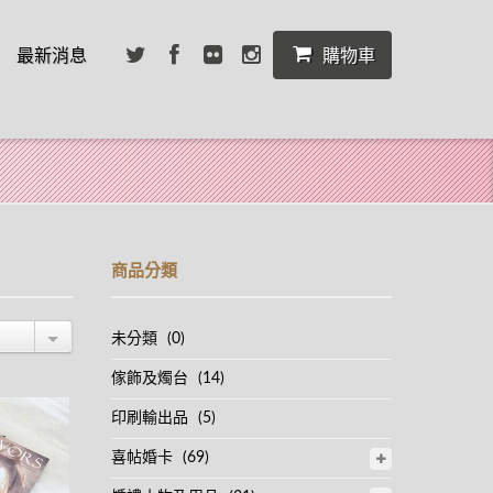
最新消息
購物車
商品分類
未分類
(0)
傢飾及燭台
(14)
印刷輸出品
(5)
喜帖婚卡
(69)