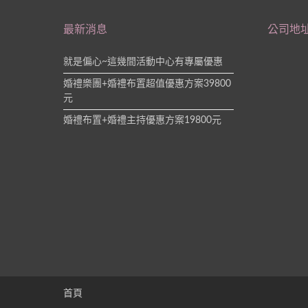
最新消息
公司地
就是偏心~這幾間活動中心有專屬優惠
婚禮樂團+婚禮布置超值優惠方案39800
元
婚禮布置+婚禮主持優惠方案19800元
首頁