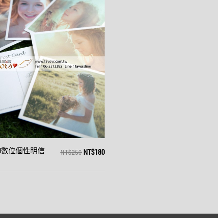
NT$180
ard數位個性明信
NT$250