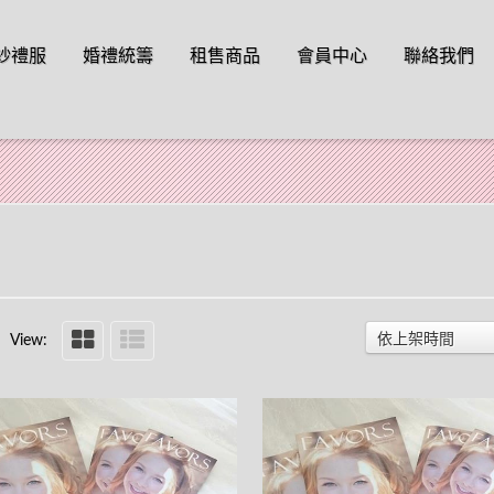
o content
紗禮服
婚禮統籌
租售商品
會員中心
聯絡我們
依上架時間
View: