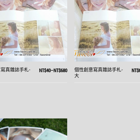
NT$40
–
NT$680
NT$
寫真雜誌手札-
個性創意寫真雜誌手札-
大