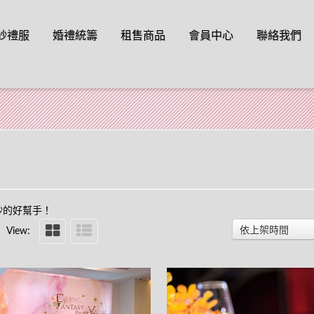
o content
紗禮服
婚禮統籌
租售商品
會員中心
聯絡我們
紗的好幫手！
依上架時間
View: