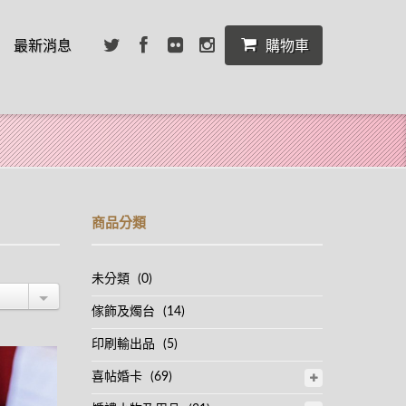
最新消息
購物車
商品分類
未分類
(0)
傢飾及燭台
(14)
印刷輸出品
(5)
喜帖婚卡
(69)