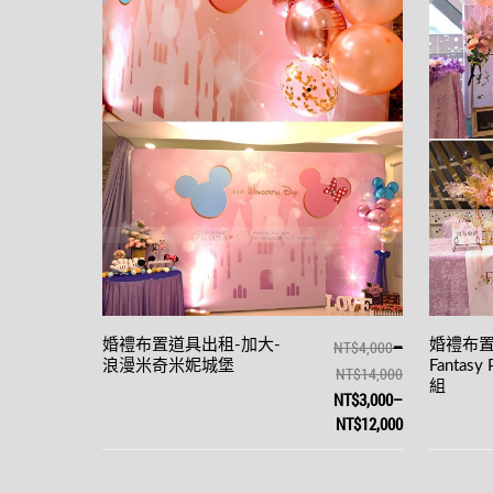
–
婚禮布置道具出租-加大-
NT$4,000
婚禮布置
浪漫米奇米妮城堡
Fantasy
NT$14,000
組
NT$3,000
–
NT$12,000