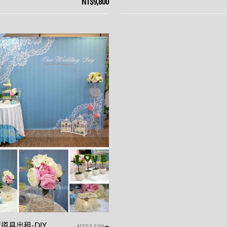
NT$9,800
–
道具出租-DIY
NT$2,500