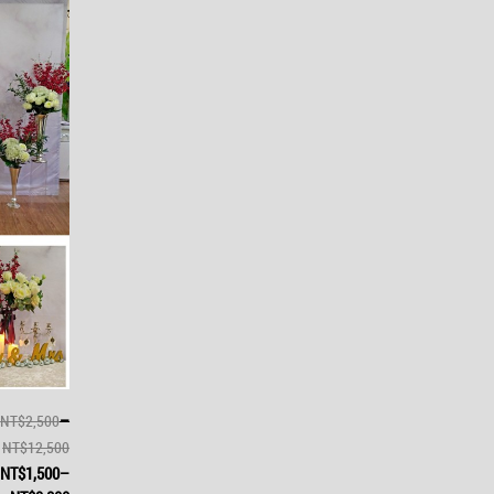
–
NT$2,500
NT$12,500
NT$1,500
–