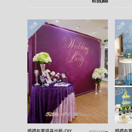
NT$9,800
特價
特價
–
婚禮布置道具出租-DIY
NT$2,500
婚禮布置