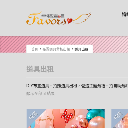
Skip t
婚
Skip to content
首頁
/
布置道具背板出租
/ 道具出租
道具出租
DIY布置道具、拍照道具出租，營造主題婚禮、拍自助婚
顯示全部 8 結果
特價
特價