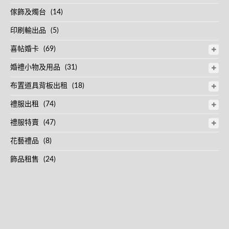
傢飾及燭台
(14)
印刷輸出品
(5)
喜帖婚卡
(69)
婚禮小物及用品
(31)
布置道具背板出租
(18)
禮服出租
(74)
禮服特賣
(47)
花藝禮品
(8)
飾品租售
(24)