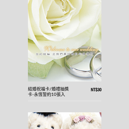
NT$30
結婚祝福卡/婚禮抽獎
卡-永恆誓約10張入