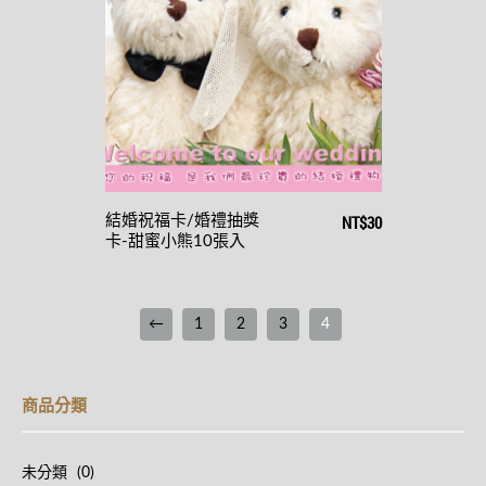
NT$30
結婚祝福卡/婚禮抽獎
卡-甜蜜小熊10張入
←
1
2
3
4
商品分類
未分類
(0)