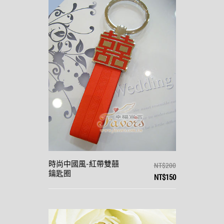
時尚中國風-紅帶雙囍
NT$200
鑰匙圈
NT$150