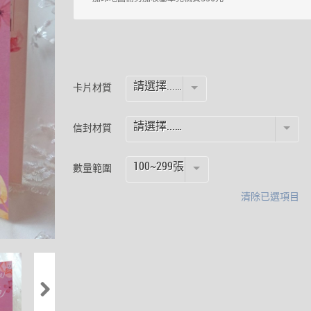
請選擇...…
卡片材質
請選擇...…
信封材質
100~299張
數量範圍
清除已選項目