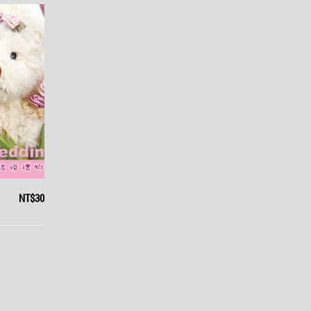
NT$30