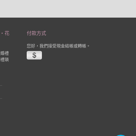
‧花
付款方式
您好，我們接受現金結帳或轉帳。
業婚禮
婚禮瑣
。