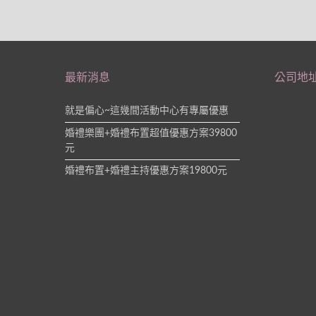
最新消息
公司地
就是偏心~這幾間活動中心有專屬優惠
婚禮樂團+婚禮布置超值優惠方案39800
元
婚禮布置+婚禮主持優惠方案19800元