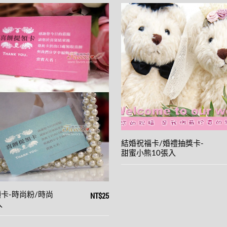
結婚祝福卡/婚禮抽獎卡-
甜蜜小熊10張入
NT$25
卡-時尚粉/時尚
入