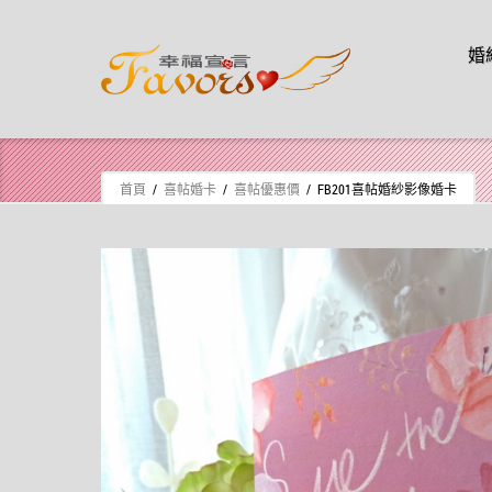
Skip t
婚
Skip to content
首頁
/
喜帖婚卡
/
喜帖優惠價
/ FB201喜帖婚紗影像婚卡