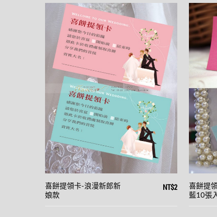
NT$2
喜餅提領卡-浪漫新郎新
喜餅提領
娘款
藍10張