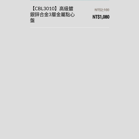
【CBL3010】高級鍍
NT$2,180
銀鋅合金3層金屬點心
NT$1,080
盤