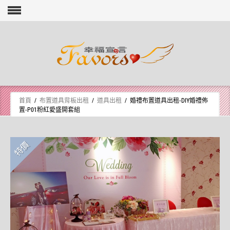
Skip to content
首頁
/
布置道具背板出租
/
道具出租
/ 婚禮布置道具出租-DIY婚禮佈
置-P01粉紅愛盛開套組
特價