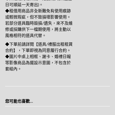
日可順延一天寄出)。
◆租借用商品非全新難免有使用痕跡
或輕微瑕疵，但不致損壞影響使用。
若部分道具臨時毀損/遺失，來不及維
修或採購供下一檔期使用，將主動以
風格相符的道具代替。
◆下單前請詳閱
【道具/禮服出租租賃
合約】
，下單即視為同意履行合約。
◆圖片中桌上相框、謝卡、婚禮日報
等影像商品為擺設示意圖，不包含於
套組內。
您可能也喜歡…