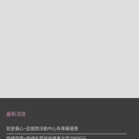
最新消息
就是偏心~這幾間活動中心有專屬優惠
婚禮樂團+婚禮布置超值優惠方案39800元