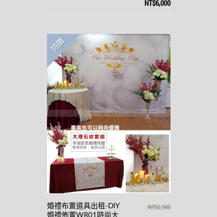
NT$6,000
特價
婚禮布置道具出租-DIY
NT$2,500
婚禮佈置WR01時尚大