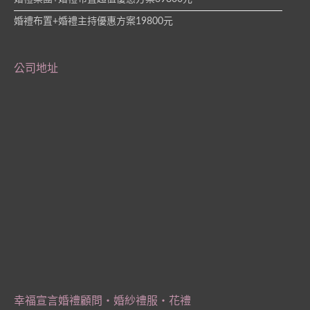
婚禮布置+婚禮主持優惠方案19800元
公司地址
幸福宣言婚禮顧問‧婚紗禮服‧花禮