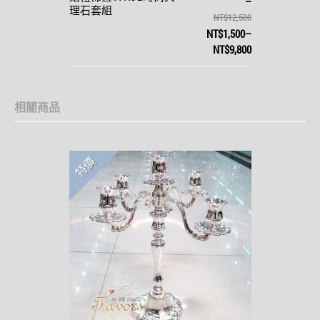
–
理石套組
NT$12,500
NT$1,500
–
NT$9,800
相關商品
特價