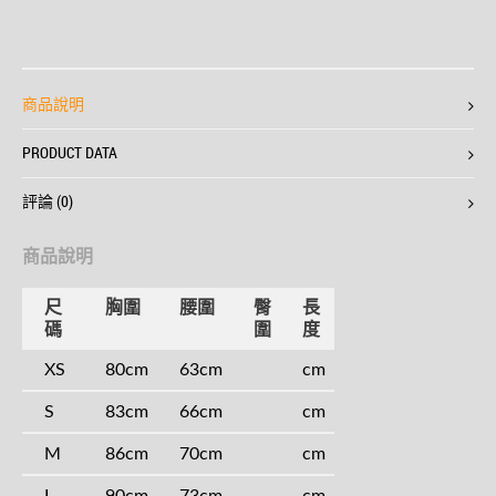
商品說明
PRODUCT DATA
評論 (0)
商品說明
尺
胸圍
腰圍
臀
長
碼
圍
度
XS
80cm
63cm
cm
S
83cm
66cm
cm
M
86cm
70cm
cm