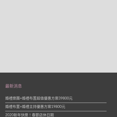
最新消息
婚禮樂團+婚禮布置超值優惠方案39800元
婚禮布置+婚禮主持優惠方案19800元
2020新年快樂！春節店休日期