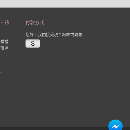
‧花
付款方式
您好，我們接受現金結帳或轉帳。
業婚禮
婚禮瑣
。