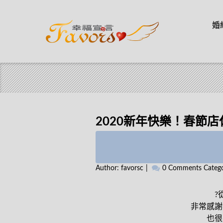
Skip t
婚
Skip to content
2020新年快樂！春節店
Author:
favorsc
0 Comments
Categ
?
非常感謝
也很