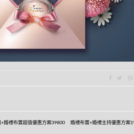
+婚禮布置超值優惠方案39800
婚禮布置+婚禮主持優惠方案19