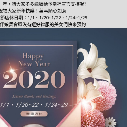
的一年，請大家多多繼續給予幸福宣言支持喔
?
祝福大家新年快樂！萬事順心如意
店休日期：1/1、1/20~1/22、1/24~1/29
牙伴娘舞會還沒有選好禮服的美女們快來預約