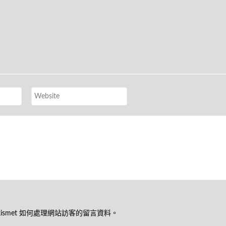
kismet 如何處理網站訪客的留言資料
。